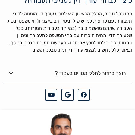
כיצד לבחור עורך דין לענייני תעבורה?
כמו בכל תחום, הכלל הראשון הוא לחפש עורך דין מומחה לדיני
תעבורה, עם עדיפות למי שיש לו ניסיון רב בייצוג וליווי משפטי בסוג
העבירה שאתם מואשמים בה (במיוחד בעבירות חמורות). ככל
שלעורך הדין תהיה היכרות עם בתי המשפט לתעבורה וניסיון
בתחום, כך יכולתו לחלץ את הנהג מענישה חמורה תגבר. בנוסף,
ובאופן כללי, חשוב למצוא עורך דין זמין, סבלני וקשוב.
רוצה לחזור לחלק מסויים בעמוד ?