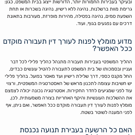
ובעיקר בעבירות החמורות יותר, הדורשות ייצוג בבית המשפט, כגון:
גרימת מוות ברשלנות, נהיגה ללא רישיון, נהיגה בשכרות או תחת
השפעת סמים, נהיגה בפסילה, מהירות מופרזת, מעורבות בתאונת
דרכים עם נפגעים בגוף, ועוד.
מדוע מומלץ לפנות לעורך דין תעבורה מוקדם
ככל האפשר?
ההליך המשפטי בעבירות תעבורה מתנהל כהליך פלילי לכל דבר
ועניין ובסמכותו של בית המשפט לתעבורה להטיל עונשים כבדים,
החל מקנס כספי, דרך שלילת רישיון ועד מאסר בפועל. בהליך פלילי
יש חשיבות עצומה לתכנון מראש של האסטרטגיה המשפטית, ורצוי
עוד לפני שמגיעים לחדר החקירות. אסטרטגיה נכונה יכולה לצמצם
את ההשלכות העונשיות והיקף האחריות בצורה משמעותית. לכן,
מומלץ לפנות לעורך דין תעבורה מוקדם ככל האפשר, ואם ניתן, אף
לפני המענה לשוטר בשטח.
האם כל הרשעה בעבירת תנועה נכנסת