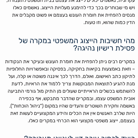
עקרונית, נאשמים יכולים לייצג את עצמם בבית המשפט לתעבורה,
ויש מי שבוחרים בכך כדי להימנע מעלויות הייצוג. נאשמים כאלו
מנסים להפחית את חומרת העונש בעצמם או פשוט מקבלים את
הדין כמות שהוא, וזו טעות.
מהי חשיבות הייצוג המשפטי במקרה של
פסילת רישיון נהיגה?
במקרים רבים ניתן להפחית את חומרת העונש ובעיקר את הנקודות
– וזאת באמצעות בקיאות בחקיקה, בפסיקה ובאפשרויות החלופיות
לתיקון כתב האישום. ואולם, הדרך לכך איננה פשוטה או קלה, ועל
מנת להגיע לתוצאות המבוקשות צריך ללמוד את הראיות, לדעת
להשתמש בכשלים הראייתיים שעולים מן התיק מול גורמי התביעה
אובית המשפט עצמו, ובמקרים שהדבר מתבקש, אף בכפירה
באשמה וחקירת השוטרים והעדים שהיו במקום ("ניהול הוכחות").
היות שלרב האנשים אין את הכלים והידע המקצועיים לעשות זאת
בעצמם, ייצוג משפטי מקצועי הוא הכרחי במקרים כאלו.