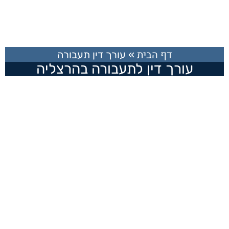
דף הבית
»
עורך דין תעבורה
עורך דין לתעבורה בהרצליה