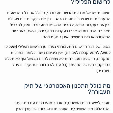
לרישום הפלילי?
משטרת ישראל מנהלת מרשם תעבורתי, הכולל את כל ההרשעות
התעבורתיות שנצברו לחובת הנהג – בין אם בעקבות דוח ששולם
ובין אם בעקבות הרשעה מבית המשפט לתעבורה. זאת, להבדיל
מצבירת הנקודות שנצברו בעקבות כל עבירה, ושאינן באחריות
המשטרה או בית המשפט ואינן נוגעות להם.
בסופו של דבר הרישום התעבורתי נפרד מן הרישום הפלילי (שעלול,
למשל, למנוע קבלה לעבודה) ואין ביניהם קשר. כלומר, במרבית
המקרים, הרשעה תעבורתית לא צפויה להוות מכשול ואף לא תעלה
בבדיקת רקעו של המועמד (כל עוד לא מדובר בתפקידי נהיגה
מיוחדים).
מה כולל התכנון האסטרטגי של תיק
תעבורה?
מעבר לייצוג בבית המשפט, המורכב מהידברות עם התביעה
והתנהלות מול השופט/ת, מעורבותו וחשיבותו של עורך הדין