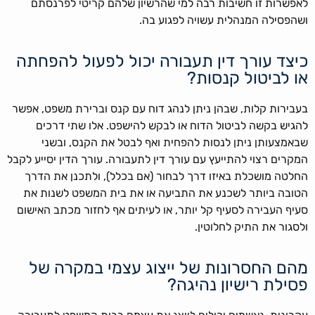
לאפשרות זו חשיבות רבה למי שהרשיון שלהם קריטי לפרנסתם
ושהפסילה המנהלית עשויה לפגוע בה.
כיצד עורך דין תעבורה יכול לפעול להפחתה
או לביטול קנסות?
בעבירות קלות, שבהן ניתן לנהג דוח עם קנס וברירת משפט, אפשר
להגיש בקשה לביטול הדוח או לבקש להישפט. אלו שתי דרכים
שבאמצעותן ניתן לנסות להפחית ואף לבטל את הקנס, ובשני
המקרים רצוי להתייעץ עם עורך דין לתעבורה. עורך הדין יסייע לקבל
החלטה מושכלת באיזו דרך לבחור (אם בכלל), ולתכנן את הדרך
הטובה ביותר לשכנע את התביעה או את בית המשפט לשנות את
סעיף העבירה לסעיף קל יותר, או לעיתים אף לחזור מכתב האישום
ולסגור את התיק לחלוטין.
מהם החסרונות של ייצוג עצמי במקרה של
פסילת רישיון נהיגה?