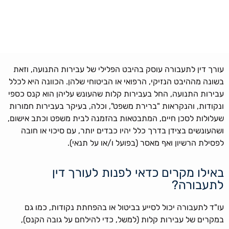
עורך דין לתעבורה עוסק בהיבט הפלילי של עבירות התנועה, וזאת
בשונה מההיבט הנזיקי, הרפואי או הביטוחי שלהן. הכוונה היא לכלל
עבירות התנועה, החל בעבירות קלות שהעונש עליהן הוא קנס כספי
ונקודות, והנקראות "ברירת משפט", וכלה, בעיקר בעבירות חמורות
שעלולות לסכן חיים, המתבטאות בהזמנה לבית משפט וכתב אישום,
ושהעונשים בצידן בדרך כלל יהיו כבדים יותר, עם סיכוי או חובה
לפסילת הרשיון ואף מאסר (בפועל ו/או על תנאי).
באילו מקרים כדאי לפנות לעורך דין
לתעבורה?
עו"ד לתעבורה יכול לסייע בביטול או בהפחתת נקודות, כמו גם
במקרים של עבירות קלות (למשל, כדי להילחם על גובה הקנס),